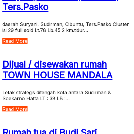
Ters.Pasko
daerah Suryani, Sudirman, Cibuntu, Ters.Pasko Cluster
isi 29 full sold Lt.78 Lb.45 2 km.tidur…
Read More
Dijual / disewakan rumah
TOWN HOUSE MANDALA
Letak strategis ditengah kota antara Sudirman &
Soekarno Hatta LT : 38 LB :…
Read More
Rumah tua di Budi Sari