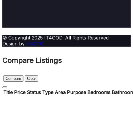
© Copyright 2025 IT4GOD. All Rights Reserved
Design by
IT4GOD
Compare Listings
Compare
Clear
Title
Price
Status
Type
Area
Purpose
Bedrooms
Bathroo