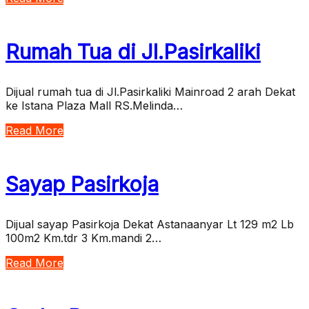
Rumah Tua di Jl.Pasirkaliki
Dijual rumah tua di Jl.Pasirkaliki Mainroad 2 arah Dekat
ke Istana Plaza Mall RS.Melinda…
Read More
Sayap Pasirkoja
Dijual sayap Pasirkoja Dekat Astanaanyar Lt 129 m2 Lb
100m2 Km.tdr 3 Km.mandi 2…
Read More