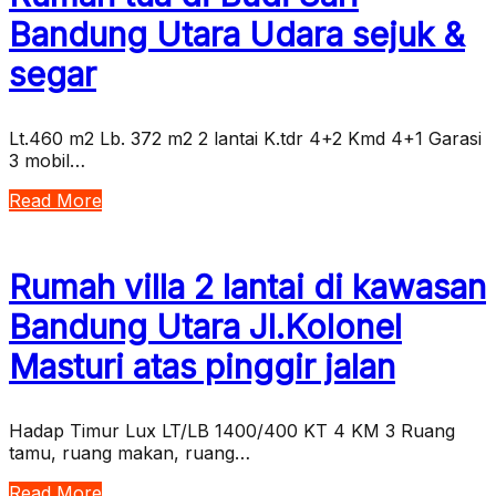
Bandung Utara Udara sejuk &
segar
Lt.460 m2 Lb. 372 m2 2 lantai K.tdr 4+2 Kmd 4+1 Garasi
3 mobil…
Read More
Rumah villa 2 lantai di kawasan
Bandung Utara Jl.Kolonel
Masturi atas pinggir jalan
Hadap Timur Lux LT/LB 1400/400 KT 4 KM 3 Ruang
tamu, ruang makan, ruang…
Read More